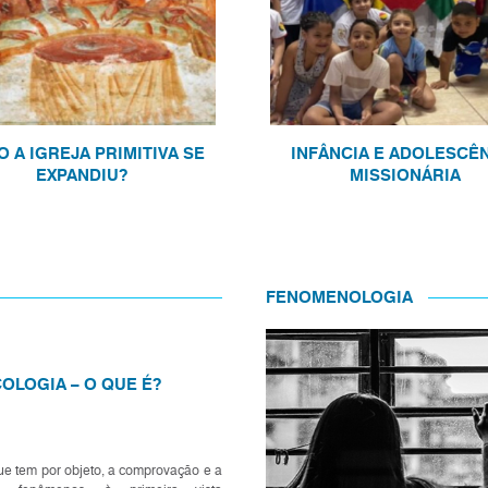
 A IGREJA PRIMITIVA SE
INFÂNCIA E ADOLESCÊ
EXPANDIU?
MISSIONÁRIA
FENOMENOLOGIA
OLOGIA – O QUE É?
ue tem por objeto, a comprovação e a