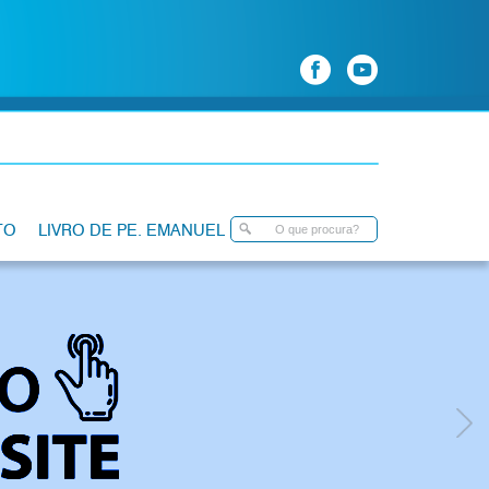
TO
LIVRO DE PE. EMANUEL