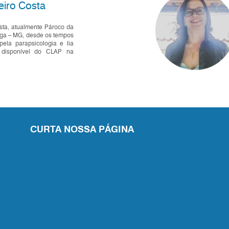
eiro Costa
sta, atualmente Pároco da
nga – MG, desde os tempos
pela parapsicologia e lia
a disponível do CLAP na
CURTA NOSSA PÁGINA