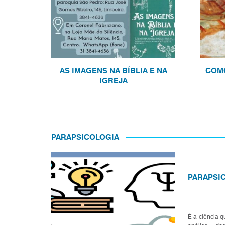
AS IMAGENS NA BÍBLIA E NA
COMO
IGREJA
PARAPSICOLOGIA
PARAPSIC
É a ciência q