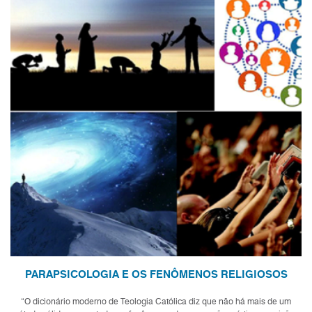
PARAPSICOLOGIA E OS FENÔMENOS RELIGIOSOS
“O dicionário moderno de Teologia Católica diz que não há mais de um