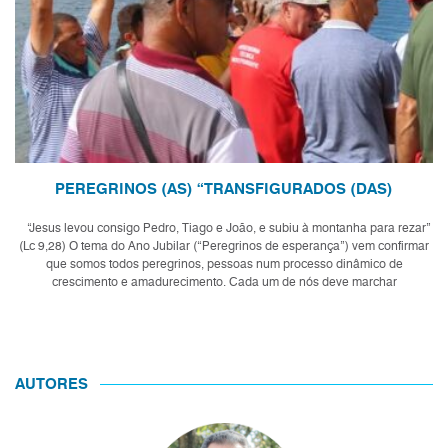
PEREGRINOS (AS) “TRANSFIGURADOS (DAS)
“Jesus levou consigo Pedro, Tiago e João, e subiu à montanha para rezar”
(Lc 9,28) O tema do Ano Jubilar (“Peregrinos de esperança”) vem confirmar
que somos todos peregrinos, pessoas num processo dinâmico de
crescimento e amadurecimento. Cada um de nós deve marchar
corajosamente seguindo seu...
AUTORES