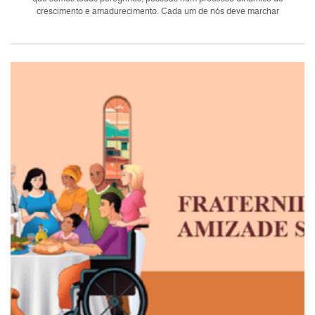
crescimento e amadurecimento. Cada um de nós deve marchar
corajosamente seguindo seu...