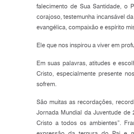
falecimento de Sua Santidade, o P
corajoso, testemunha incansável da
evangélica, compaixão e espírito mis
Ele que nos inspirou a viver em pr
Em suas palavras, atitudes e esco
Cristo, especialmente presente n
sofrem.
São muitas as recordações, record
Jornada Mundial da Juventude de 
Cristo a todos os ambientes”. Fra
expressão da ternura do Pai e me