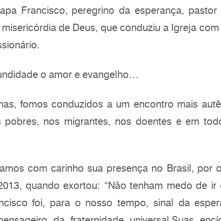
apa Francisco, peregrino da esperança, pastor
 misericórdia de Deus, que conduziu a Igreja com
sionário.
ofundidade o amor e evangelho…
lhas, fomos conduzidos a um encontro mais aut
os pobres, nos migrantes, nos doentes e em to
amos com carinho sua presença no Brasil, por 
2013, quando exortou: “Não tenham medo de ir 
ncisco foi, para o nosso tempo, sinal da esper
nsageiro da fraternidade universal.Suas encí