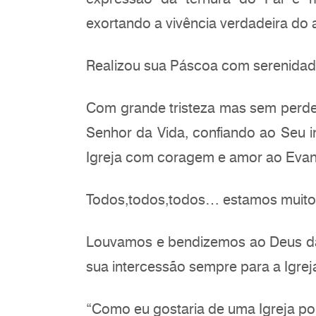
exortando a vivência verdadeira do 
Realizou sua Páscoa com serenida
Com grande tristeza mas sem perd
Senhor da Vida, confiando ao Seu in
Igreja com coragem e amor ao Evan
Todos,todos,todos… estamos muito 
Louvamos e bendizemos ao Deus da
sua intercessão sempre para a Igre
“Como eu gostaria de uma Igreja po