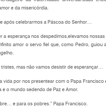
amor e da misericórdia.
de após celebrarmos a Páscoa do Senhor…
er a esperança nos despedimos,elevamos nossas
finito amor o servo fiel que, como Pedro, guiou 
gelho.
tristes, mas não vamos desistir de esperançar…
 vida por nos presentear com o Papa Francisco
ja e o mundo sedendo de Paz e Amor.
bre… e para os pobres.” Papa Francisco.