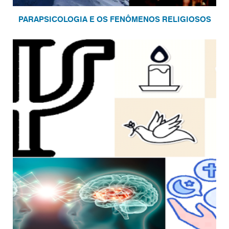
PARAPSICOLOGIA E OS FENÔMENOS RELIGIOSOS