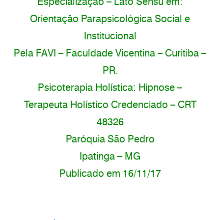
Especialização – Lato Sensu em:
Orientação Parapsicológica Social e
Institucional
Pela FAVI – Faculdade Vicentina – Curitiba –
PR.
Psicoterapia Holística: Hipnose –
Terapeuta Holístico Credenciado
– CRT
48326
Paróquia São Pedro
Ipatinga – MG
Publicado em 16/11/17