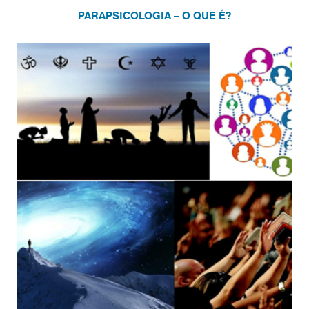
PARAPSICOLOGIA – O QUE É?