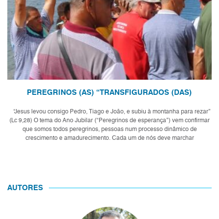
PEREGRINOS (AS) “TRANSFIGURADOS (DAS)
“Jesus levou consigo Pedro, Tiago e João, e subiu à montanha para rezar”
(Lc 9,28) O tema do Ano Jubilar (“Peregrinos de esperança”) vem confirmar
que somos todos peregrinos, pessoas num processo dinâmico de
crescimento e amadurecimento. Cada um de nós deve marchar
corajosamente seguindo seu...
AUTORES