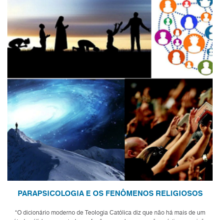
PARAPSICOLOGIA E OS FENÔMENOS RELIGIOSOS
“O dicionário moderno de Teologia Católica diz que não há mais de um