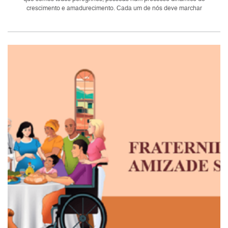
crescimento e amadurecimento. Cada um de nós deve marchar
corajosamente seguindo seu...