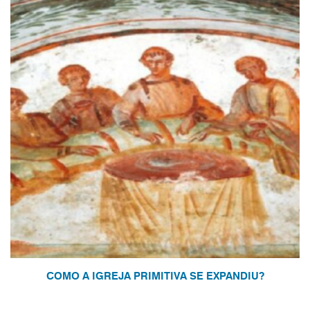
COMO A IGREJA PRIMITIVA SE EXPANDIU?