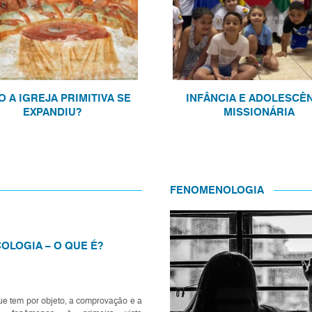
 A IGREJA PRIMITIVA SE
INFÂNCIA E ADOLESCÊ
EXPANDIU?
MISSIONÁRIA
FENOMENOLOGIA
OLOGIA – O QUE É?
ue tem por objeto, a comprovação e a