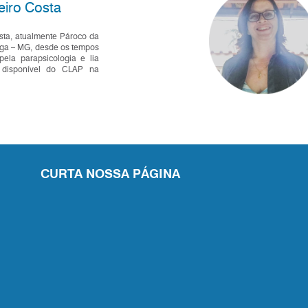
eiro Costa
sta, atualmente Pároco da
nga – MG, desde os tempos
pela parapsicologia e lia
a disponível do CLAP na
CURTA NOSSA PÁGINA