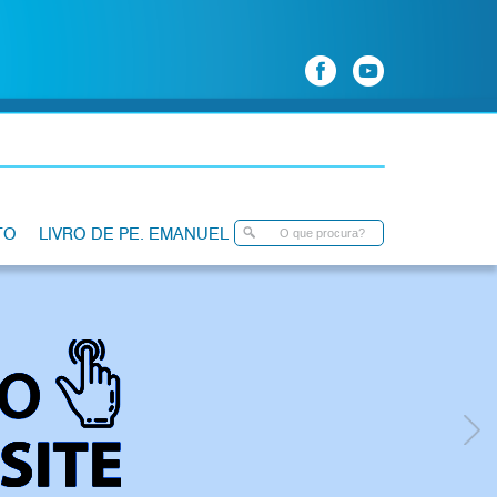
TO
LIVRO DE PE. EMANUEL