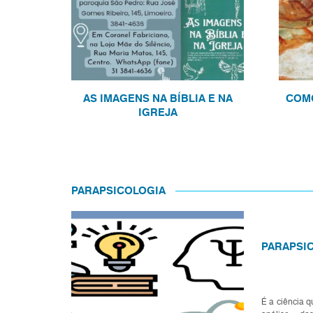
AS IMAGENS NA BÍBLIA E NA
COMO
IGREJA
PARAPSICOLOGIA
PARAPSIC
É a ciência q