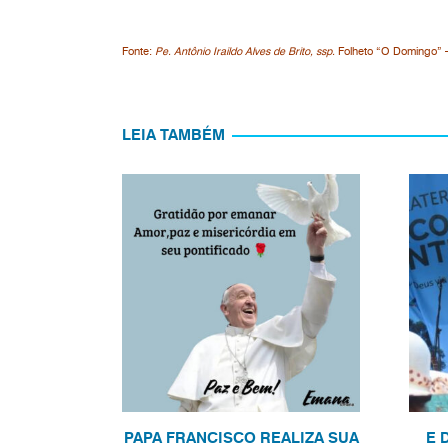
Fonte:
Pe. Antônio Iraildo Alves de Brito, ssp.
Folheto “O Domingo” –
LEIA TAMBÉM
PAPA FRANCISCO REALIZA SUA
E 