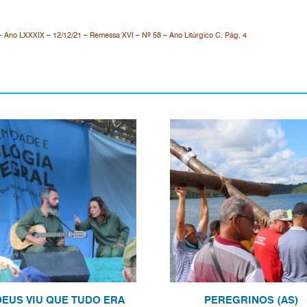
 Ano LXXXIX – 12/12/21 – Remessa XVI – Nº 58 – Ano Litúrgico C. Pág. 4
DEUS VIU QUE TUDO ERA
PEREGRINOS (AS)