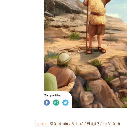
Compartilhe
Leituras: Sf 3,14-18a / Sl Is 12 / Fl 4,4-7 / Lc 3,10-18