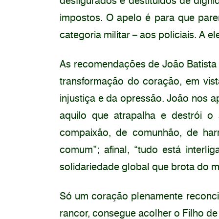
desfigurados e destituídos de dign
impostos. O apelo é para que pare
categoria militar – aos policiais. A 
As recomendações de João Batista d
transformação do coração, em vista
injustiça e da opressão. João nos 
aquilo que atrapalha e destrói
compaixão, de comunhão, de har
comum”; afinal, “tudo está interli
solidariedade global que brota do mi
Só um coração plenamente reconcili
rancor, consegue acolher o Filho d