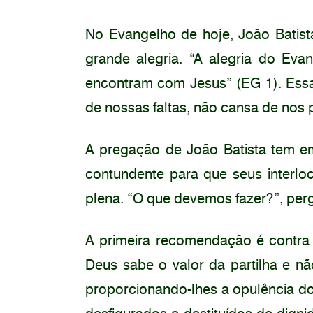
No Evangelho de hoje, João Batis
grande alegria. “A alegria do Eva
encontram com Jesus” (EG 1). Essa 
de nossas faltas, não cansa de nos 
A pregação de João Batista tem em
contundente para que seus interlo
plena. “O que devemos fazer?”, per
A primeira recomendação é contra
Deus sabe o valor da partilha e n
proporcionando-lhes a opulência do 