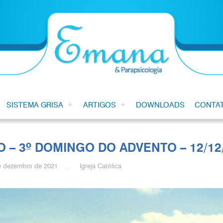
SISTEMA GRISA
ARTIGOS
DOWNLOADS
CONTA
 – 3º DOMINGO DO ADVENTO – 12/12
e dezembro de 2021 . Igreja Católica