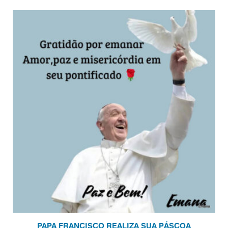
PAPA FRANCISCO REALIZA SUA PÁSCOA