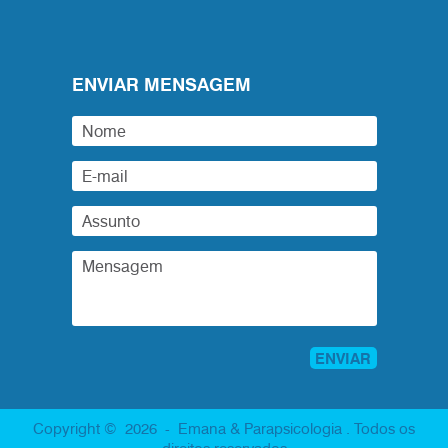
ENVIAR MENSAGEM
Copyright © 2026 - Emana & Parapsicologia . Todos os
direitos reservados