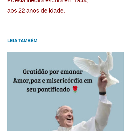
Poesia inédita escrita em 1944,
aos 22 anos de idade.
LEIA TAMBÉM