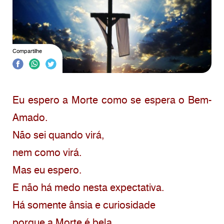
Compartilhe
Eu espero a Morte como se espera o Bem-
Amado.
Não sei quando virá,
nem como virá.
Mas eu espero.
E não há medo nesta expectativa.
Há somente ânsia e curiosidade
porque a Morte é bela.