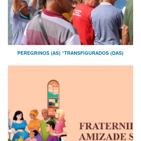
PEREGRINOS (AS) “TRANSFIGURADOS (DAS)