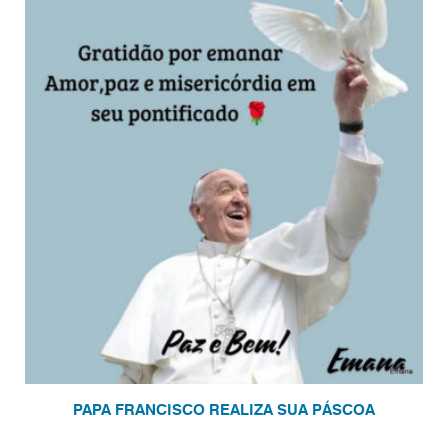
PAPA FRANCISCO REALIZA SUA PÁSCOA