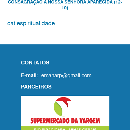
CONSAGRAÇÃO A NOSSA SENHORA APARECIDA (12-
10)
cat espiritualidade
CONTATOS
E-mail:
emanarp@gmail.com
PARCEIROS