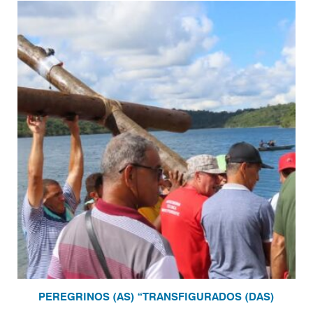
PEREGRINOS (AS) “TRANSFIGURADOS (DAS)