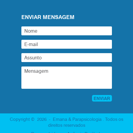
ENVIAR MENSAGEM
Copyright © 2026 - Emana & Parapsicologia . Todos os
direitos reservados