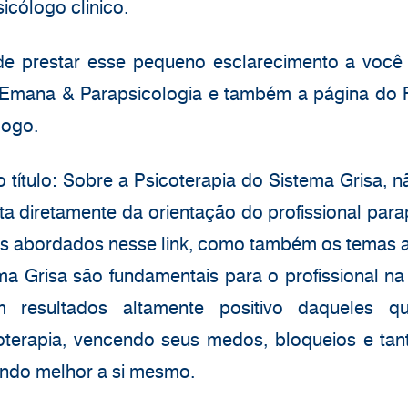
icólogo clinico.
de prestar esse pequeno esclarecimento a você 
 Emana & Parapsicologia e também a página do
logo.
ítulo: Sobre a Psicoterapia do Sistema Grisa, nã
ta diretamente da orientação do profissional para
s abordados nesse link, como também os temas
a Grisa são fundamentais para o profissional na
om resultados altamente positivo daqueles 
coterapia, vencendo seus medos, bloqueios e tan
endo melhor a si mesmo.