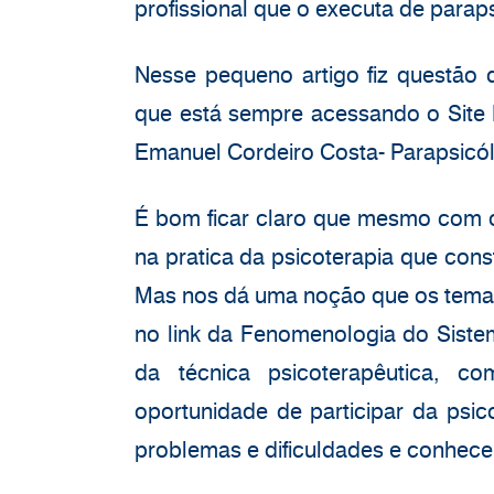
profissional que o executa de paraps
Nesse pequeno artigo fiz questão 
que está sempre acessando o Site
Emanuel Cordeiro Costa- Parapsicó
É bom ficar claro que mesmo com o t
na pratica da psicoterapia que cons
Mas nos dá uma noção que os tema
no link da Fenomenologia do Sistem
da técnica psicoterapêutica, c
oportunidade de participar da psi
problemas e dificuldades e conhec