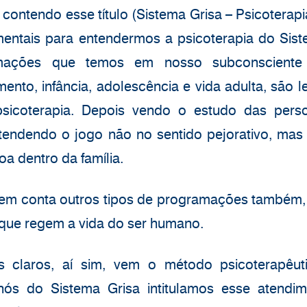
 contendo esse título (Sistema Grisa – Psicoterapi
entais para entendermos a psicoterapia do Sist
amações que temos em nosso subconscient
imento, infância, adolescência e vida adulta, são 
icoterapia. Depois vendo o estudo das perso
ntendendo o jogo não no sentido pejorativo, mas
a dentro da família.
a em conta outros tipos de programações também,
s que regem a vida do ser humano.
 claros, aí sim, vem o método psicoterapêut
 nós do Sistema Grisa intitulamos esse atendi