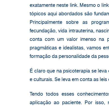
exatamente neste link. Mesmo o link
tópicos aqui abordados são fundam
Principalmente sobre as progr
fecundação, vida intrauterina, nasc
conta com um valor imenso na ps
pragmáticas e idealistas, vamos e
formação da personalidade da pesso
É claro que na psicoterapia se lev
e culturais. Se leva em conta as lei
Tendo todos esses conhecimentos
aplicação ao paciente. Por isso,