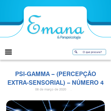
PSI-GAMMA – (PERCEPÇÃO
EXTRA-SENSORIAL) – NÚMERO 4
08 de março de 2020 .