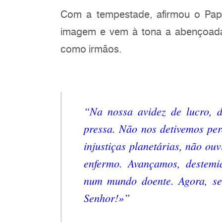
Com a tempestade, afirmou o Pap
imagem e vem à tona a abençoad
como irmãos.
“Na nossa avidez de lucro, d
pressa. Não nos detivemos per
injustiças planetárias, não ou
enfermo. Avançamos, destemi
num mundo doente. Agora, se
Senhor!»”