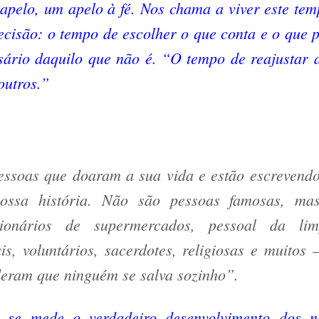
apelo, um apelo à fé. Nos chama a viver este tem
isão: o tempo de escolher o que conta e o que p
sário daquilo que não é. “O tempo de reajustar a
 outros.”
essoas que doaram a sua vida e estão escrevendo
ossa história. Não são pessoas famosas, ma
cionários de supermercados, pessoal da lim
ais, voluntários, sacerdotes, religiosas e muitos
eram que ninguém se salva sozinho”.
 se mede o verdadeiro desenvolvimento dos n