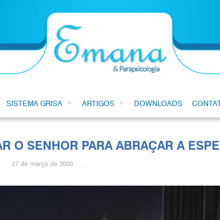
SISTEMA GRISA
ARTIGOS
DOWNLOADS
CONTA
AR O SENHOR PARA ABRAÇAR A ESP
27 de março de 2020 .