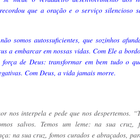
recordou que a oração e o serviço silencioso s
não somos autossuficientes, que sozinhos afund
sus a embarcar em nossas vidas. Com Ele a bordo
a força de Deus: transformar em bem tudo o qu
negativas. Com Deus, a vida jamais morre.
or nos interpela e pede que nos despertemos. “
omos salvos. Temos um leme: na sua cruz, 
ça: na sua cruz, fomos curados e abraçados, par