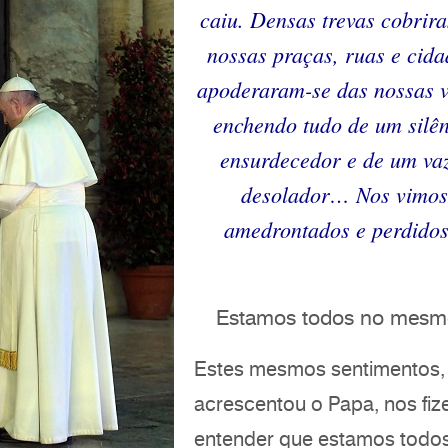
caiu. Densas trevas cobrir
nossas praças, ruas e cida
apoderaram-se das nossas v
enchendo tudo de um silê
ensurdecedor e de um va
desolador… Nos vimos
amedrontados e perdidos
Estamos todos no mesm
Estes mesmos sentimentos,
acrescentou o Papa, nos fi
entender que estamos todo