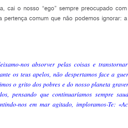
a, cai o nosso “ego” sempre preocupado com 
a pertença comum que não podemos ignorar: a
eixamo-nos absorver pelas coisas e transtornar
ante os teus apelos, não despertamos face a guer
vimos o grito dos pobres e do nosso planeta grav
dos, pensando que continuaríamos sempre saud
ntindo-nos em mar agitado, imploramos-Te: «Ac