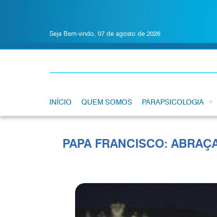
Seja Bem-vindo, 07 de agosto de 2026
INÍCIO
QUEM SOMOS
PARAPSICOLOGIA
PAPA FRANCISCO: ABRAÇ