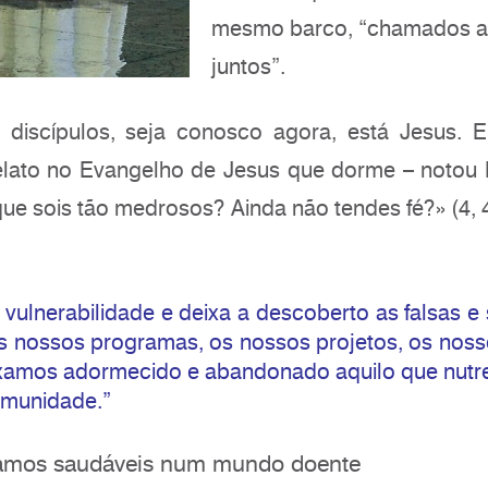
mesmo barco, “chamados a
juntos”.
discípulos, seja conosco agora, está Jesus. 
elato no Evangelho de Jesus que dorme – notou 
ue sois tão medrosos? Ainda não tendes fé?» (4, 
ulnerabilidade e deixa a descoberto as falsas e 
 nossos programas, os nossos projetos, os noss
ixamos adormecido e abandonado aquilo que nutre
omunidade.”
ríamos saudáveis num mundo doente