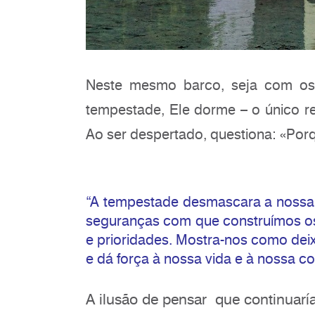
Neste mesmo barco, seja com os 
tempestade, Ele dorme – o único r
Ao ser despertado, questiona: «Porq
“A tempestade desmascara a nossa v
seguranças com que construímos os
e prioridades. Mostra-nos como de
e dá força à nossa vida e à nossa c
A ilusão de pensar que continua