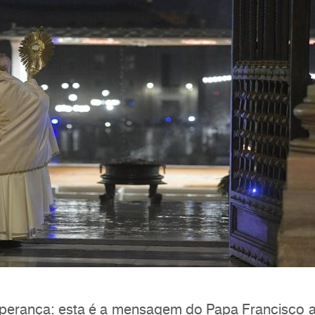
perança: esta é a mensagem do Papa Francisco ao