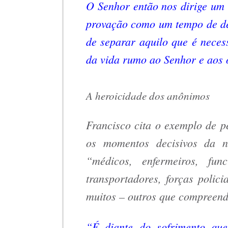
O Senhor então nos dirige um 
provação como um tempo de dec
de separar aquilo que é neces
da vida rumo ao Senhor e aos
A heroicidade dos anônimos
Francisco cita o exemplo de p
os momentos decisivos da n
“médicos, enfermeiros, fun
transportadores, forças polici
muitos – outros que compreend
“É diante do sofrimento que