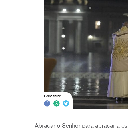
Compartilhe
Abraçar o Senhor para abraçar a es