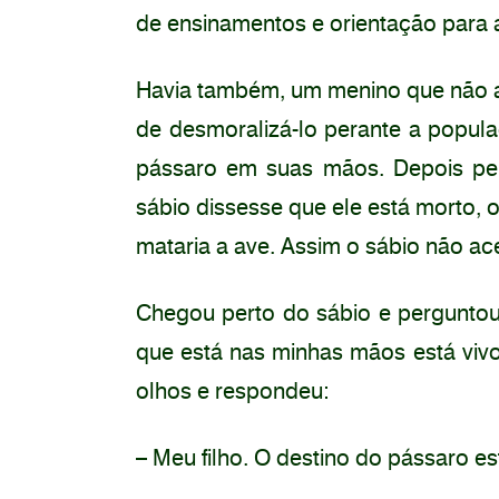
de ensinamentos e orientação para a
Havia também, um menino que não ac
de desmoralizá-lo perante a popul
pássaro em suas mãos. Depois per
sábio dissesse que ele está morto, o
mataria a ave. Assim o sábio não ac
Chegou perto do sábio e perguntou
que está nas minhas mãos está viv
olhos e respondeu:
– Meu filho. O destino do pássaro e