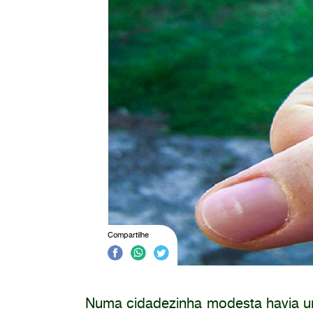
Compartilhe
Numa cidadezinha modesta havia um