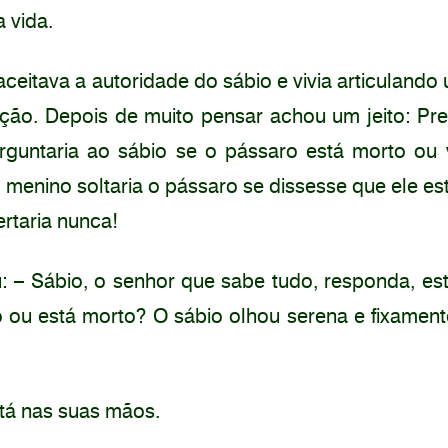
 vida.
eitava a autoridade do sábio e vivia articulando
ação. Depois de muito pensar achou um jeito: Pr
guntaria ao sábio se o pássaro está morto ou 
 menino soltaria o pássaro se dissesse que ele est
ertaria nunca!
: – Sábio, o senhor que sabe tudo, responda, es
o ou está morto? O sábio olhou serena e fixamen
stá nas suas mãos.