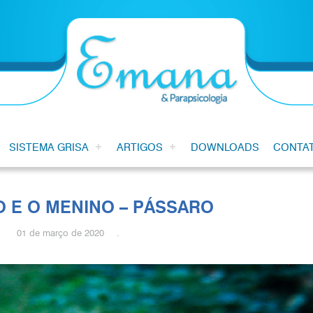
SISTEMA GRISA
ARTIGOS
DOWNLOADS
CONTA
O E O MENINO – PÁSSARO
01 de março de 2020 .