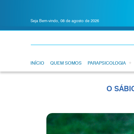
Seja Bem-vindo, 08 de agosto de 2026
INÍCIO
QUEM SOMOS
PARAPSICOLOGIA
O SÁBI