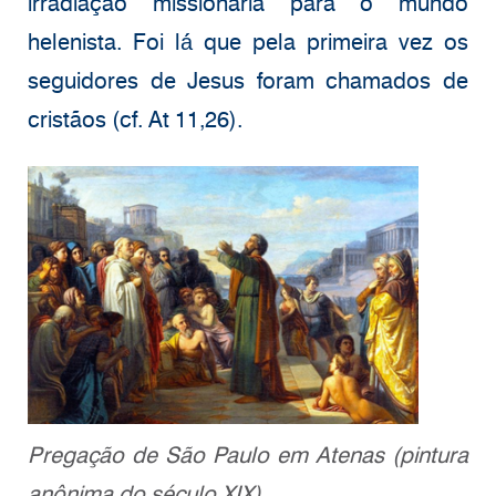
irradiação missionária para o mundo
helenista. Foi lá́ que pela primeira vez os
seguidores de Jesus foram chamados de
cristãos (cf. At 11,26).
Pregação de São Paulo em Atenas (pintura
anônima do século XIX)