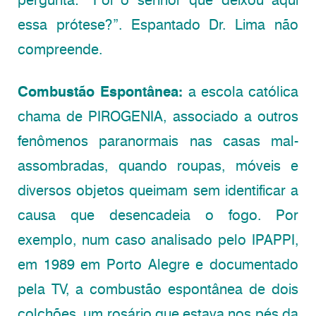
essa prótese?”. Espantado Dr. Lima não
compreende.
Combustão Espontânea:
a escola católica
chama de PIROGENIA, associado a outros
fenômenos paranormais nas casas mal-
assombradas, quando roupas, móveis e
diversos objetos queimam sem identificar a
causa que desencadeia o fogo. Por
exemplo, num caso analisado pelo IPAPPI,
em 1989 em Porto Alegre e documentado
pela TV, a combustão espontânea de dois
colchões, um rosário que estava nos pés da