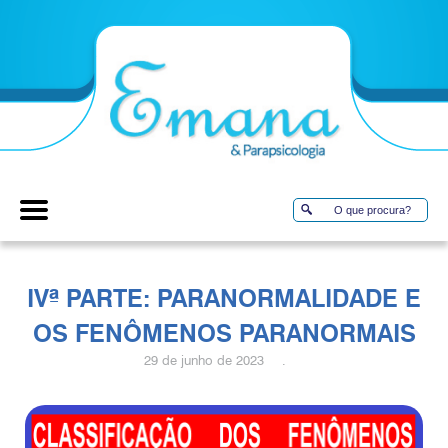
IVª PARTE: PARANORMALIDADE E
OS FENÔMENOS PARANORMAIS
29 de junho de 2023 .