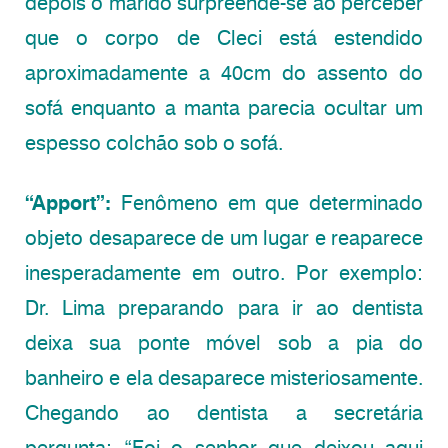
depois o marido surpreende-se ao perceber
que o corpo de Cleci está estendido
aproximadamente a 40cm do assento do
sofá enquanto a manta parecia ocultar um
espesso colchão sob o sofá.
“Apport”:
Fenômeno em que determinado
objeto desaparece de um lugar e reaparece
inesperadamente em outro. Por exemplo:
Dr. Lima preparando para ir ao dentista
deixa sua ponte móvel sob a pia do
banheiro e ela desaparece misteriosamente.
Chegando ao dentista a secretária
pergunta: “Foi o senhor que deixou aqui