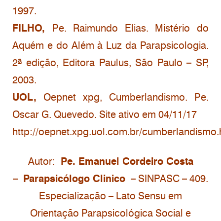
1997.
FILHO,
Pe. Raimundo Elias. Mistério do
Aquém e do Além à Luz da Parapsicologia.
2ª edição, Editora Paulus, São Paulo – SP,
2003.
UOL,
Oepnet xpg, Cumberlandismo. Pe.
Oscar G. Quevedo. Site ativo em 04/11/17
http://oepnet.xpg.uol.com.br/cumberlandismo
Autor:
Pe. Emanuel Cordeiro Costa
–
Parapsicólogo Clinico
– SINPASC – 409.
Especialização – Lato Sensu em
Orientação Parapsicológica Social e