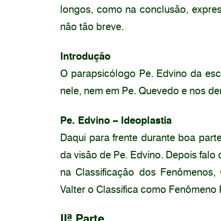
longos, como na conclusão, expres
não tão breve.
Introdução
O parapsicólogo Pe. Edvino da esc
nele, nem em Pe. Quevedo e nos de
Pe. Edvino – Ideoplastia
Daqui para frente durante boa parte
da visão de Pe. Edvino. Depois falo
na Classificação dos Fenômenos, C
Valter o Classifica como Fenômeno 
IIª Parte