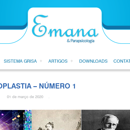
SISTEMA GRISA
ARTIGOS
DOWNLOADS
CONTA
OPLASTIA – NÚMERO 1
01 de março de 2020 .