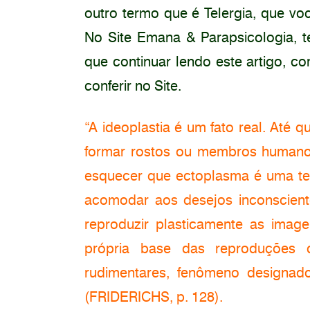
outro termo que é Telergia, que vo
No Site Emana & Parapsicologia, 
que continuar lendo este artigo
conferir no Site.
“A ideoplastia é um fato real. Até 
formar rostos ou membros humano
esquecer que ectoplasma é uma tel
acomodar aos desejos inconscient
reproduzir plasticamente as imag
própria base das reproduções 
rudimentares, fenômeno designa
(FRIDERICHS, p. 128).