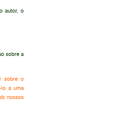
o autor, o
ão sobre a
ar sobre o
ê-lo a uma
ob nossos