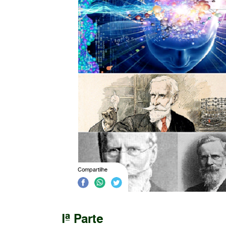
Compartilhe
Iª Parte