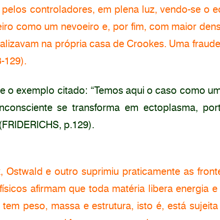
s pelos controladores, em plena luz, vendo-se o 
eiro como um nevoeiro e, por fim, com maior den
ealizavam na própria casa de Crookes. Uma fraude
-129).
re o exemplo citado: “Temos aqui o caso como uma
 inconsciente se transforma em ectoplasma, po
 (FRIDERICHS, p.129).
k, Ostwald e outro suprimiu praticamente as fronte
físicos afirmam que toda matéria libera energia e
em peso, massa e estrutura, isto é, está sujeita 