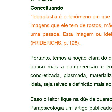
Conceituando
“Ideoplastia é o fenômeno em que
imagens que ele tem de rostos, mã
uma pessoa. Esta imagem ou ideia
(FRIDERICHS, p. 128).
Portanto, temos a noção clara do q
pouco mais a compreensão e enten
concretizada, plasmada, material
ideia, seja talvez a definição mais 
Caso o leitor fique na dúvida quan
Parapsicologia um artigo publica