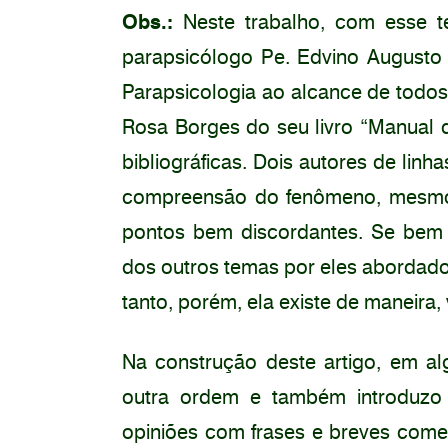
Obs.:
Neste trabalho, com esse te
parapsicólogo Pe. Edvino Augusto F
Parapsicologia ao alcance de todos
Rosa Borges do seu livro “Manual d
bibliográficas. Dois autores de linh
compreensão do fenômeno, mesmo
pontos bem discordantes. Se bem qu
dos outros temas por eles abordados
tanto, porém, ela existe de maneira,
Na construção deste artigo, em a
outra ordem e também introduz
opiniões com frases e breves come