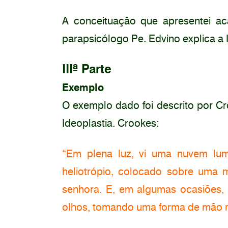
A conceituação que apresentei ac
parapsicólogo Pe. Edvino explica a 
IIIª Parte
Exemplo
O exemplo dado foi descrito por Cr
Ideoplastia. Crookes:
“Em plena luz, vi uma nuvem lumi
heliotrópio, colocado sobre uma 
senhora. E, em algumas ocasiões,
olhos, tomando uma forma de mão r