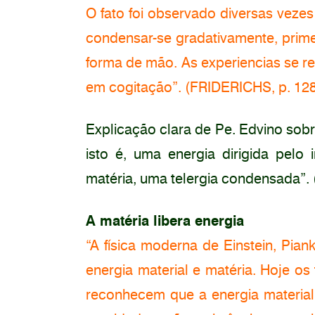
O fato foi observado diversas veze
condensar-se gradativamente, prim
forma de mão. As experiencias se r
em cogitação”. (FRIDERICHS, p. 128
Explicação clara de Pe. Edvino sob
isto é, uma energia dirigida pelo
matéria, uma telergia condensada”.
A matéria libera energia
“A física moderna de Einstein, Pian
energia material e matéria. Hoje os 
reconhecem que a energia material t