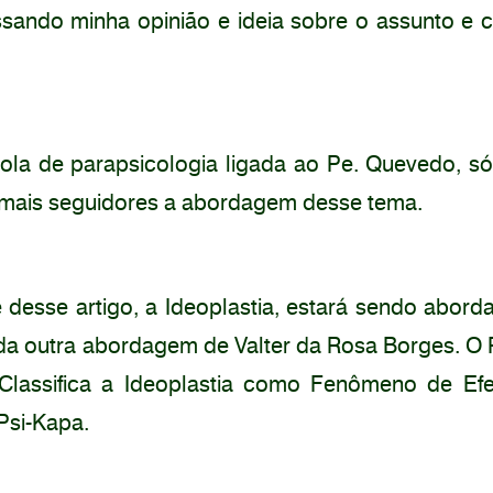
sando minha opinião e ideia sobre o assunto e 
ola de parapsicologia ligada ao Pe. Quevedo, só
mais seguidores a abordagem desse tema.
 desse artigo, a Ideoplastia, estará sendo abord
 da outra abordagem de Valter da Rosa Borges. O 
lassifica a Ideoplastia como Fenômeno de Efei
Psi-Kapa.