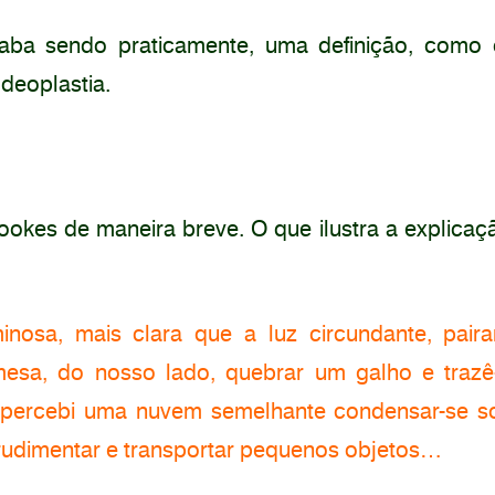
aba sendo praticamente, uma definição, como 
Ideoplastia.
ookes de maneira breve. O que ilustra a explicaç
nosa, mais clara que a luz circundante, pair
mesa, do nosso lado, quebrar um galho e traz
 percebi uma nuvem semelhante condensar-se s
udimentar e transportar pequenos objetos…