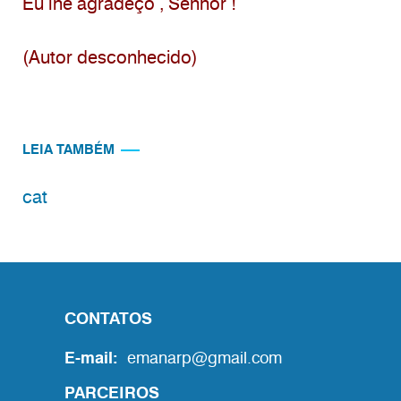
Eu lhe agradeço , Senhor !
(Autor desconhecido)
LEIA TAMBÉM
cat
CONTATOS
E-mail:
emanarp@gmail.com
PARCEIROS