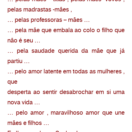
pelas madrastas -mães ,
… pelas professoras – mães …
… pela mãe que embala ao colo o filho que
não é seu …
… pela saudade querida da mãe que já
partiu …
… pelo amor latente em todas as mulheres ,
que
desperta ao sentir desabrochar em si uma
nova vida …
… pelo amor , maravilhoso amor que une
mães e filhos …