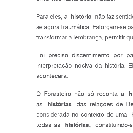
Para eles, a
história
não faz senti
se agora traumática. Esforçam-se par
transformar a lembrança, permitir q
Foi preciso discernimento por pa
interpretação nociva da história. 
acontecera.
O Forasteiro não só reconta a
h
as
histórias
das relações de De
considerada no contexto de uma
todas as
histórias,
constituindo-