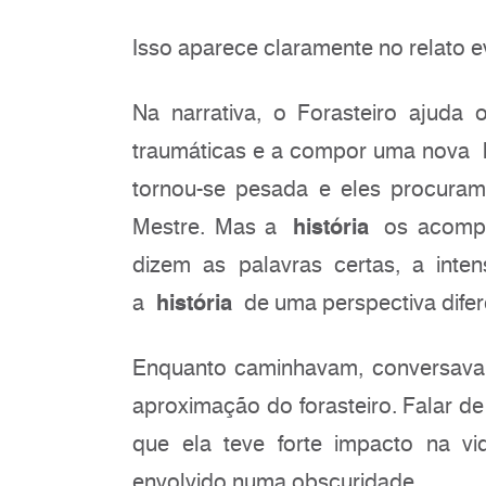
Isso aparece claramente no relato 
Na narrativa, o Forasteiro ajuda
traumáticas e a compor uma nova
tornou-se pesada e eles procuram
Mestre. Mas a
história
os acompa
dizem as palavras certas, a inte
a
história
de uma perspectiva difer
Enquanto caminhavam, conversavam
aproximação do forasteiro. Falar d
que ela teve forte impacto na vi
envolvido numa obscuridade.