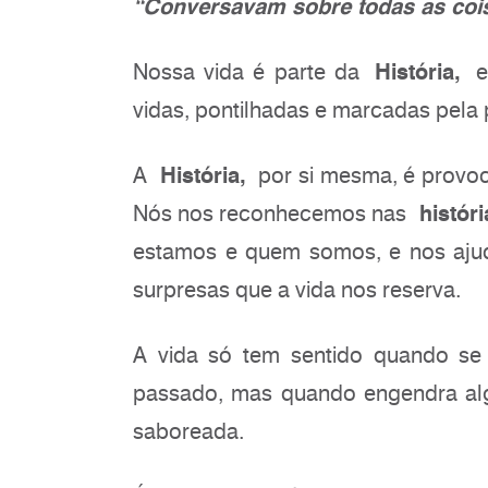
“Conversavam sobre todas as coi
Nossa vida é parte da
História,
e
vidas, pontilhadas e marcadas pela
A
História,
por si mesma, é provoca
Nós nos reconhecemos nas
históri
estamos e quem somos, e nos ajud
surpresas que a vida nos reserva.
A vida só tem sentido quando s
passado, mas quando engendra algo 
saboreada.