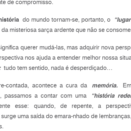
onte de compromisso.
história
do mundo tornam-se, portanto, o
“lugar
 da misteriosa sarça ardente que não se consome
gnifica querer mudá-las, mas adquirir nova persp
rspectiva nos ajuda a entender melhor nossa situa
:
tudo tem sentido, nada é desperdiçado…
e-contada, acontece a cura da
memória.
Em 
da, passamos a contar com uma
“história rede
te esse: quando, de repente, a perspect
surge uma saída do emara-nhado de lembranças
s.