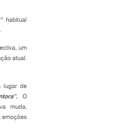
”
habitual
.
ectiva, um
ção atual.
lugar de
ntora”.
O
iva muda,
, emoções