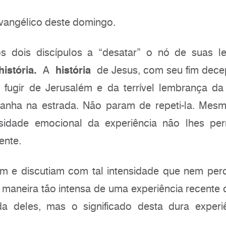
evangélico deste domingo.
 os dois discípulos a “desatar” o nó de suas 
história.
A
história
de Jesus, com seu fim dece
 fugir de Jerusalém e da terrível lembrança d
nha na estrada. Não param de repeti-la. Mes
nsidade emocional da experiência não lhes per
ente.
 e discutiam com tal intensidade que nem per
e maneira tão intensa de uma experiência recente
da deles, mas o significado desta dura experi