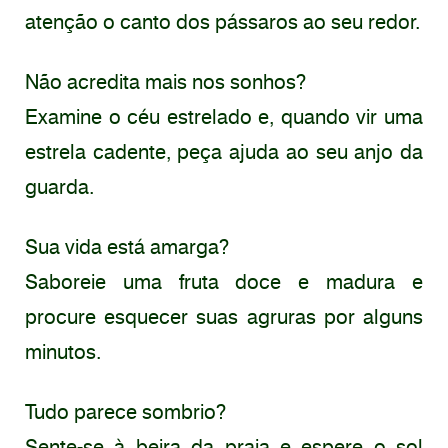
atenção o canto dos pássaros ao seu redor.
Não acredita mais nos sonhos?
Examine o céu estrelado e, quando vir uma
estrela cadente, peça ajuda ao seu anjo da
guarda.
Sua vida está amarga?
Saboreie uma fruta doce e madura e
procure esquecer suas agruras por alguns
minutos.
Tudo parece sombrio?
Sente-se à beira da praia e espere o sol