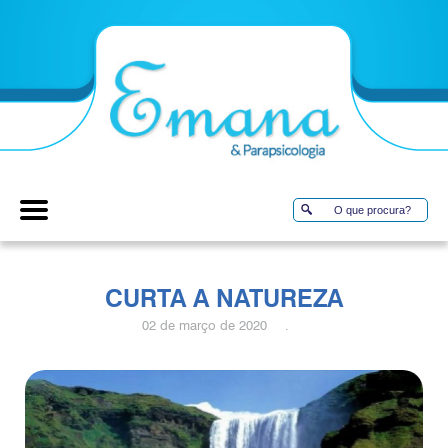
CURTA A NATUREZA
02 de março de 2020 .