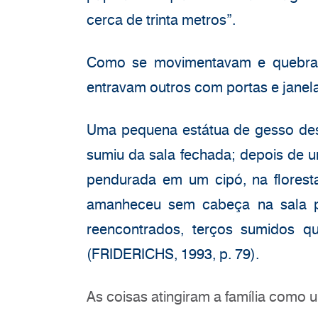
cerca de trinta metros”.
Como se movimentavam e quebrav
entravam outros com portas e janel
Uma pequena estátua de gesso des
sumiu da sala fechada; depois de u
pendurada em um cipó, na florest
amanheceu sem cabeça na sala pri
reencontrados, terços sumidos qu
(FRIDERICHS, 1993, p. 79).
As coisas atingiram a família como