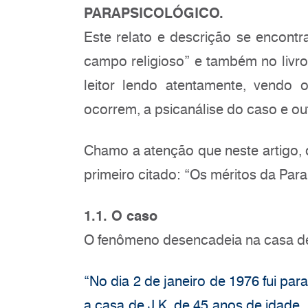
PARAPSICOLÓGICO.
Este relato e descrição se encontr
campo religioso” e também no livr
leitor lendo atentamente, vendo
ocorrem, a psicanálise do caso e ou
Chamo a atenção que neste artigo, 
primeiro citado: “Os méritos da Par
1.1. O caso
O fenômeno desencadeia na casa de 
“No dia 2 de janeiro de 1976 fui par
a casa de J.K. de 45 anos de idade