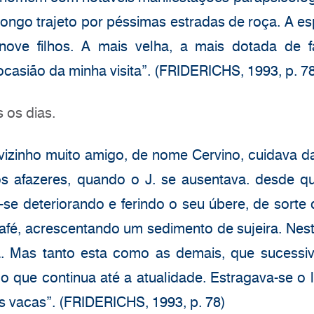
longo trajeto por péssimas estradas de roça. A es
nove filhos. A mais velha, a mais dotada de 
ocasião da minha visita”. (FRIDERICHS, 1993, p. 7
 os dias.
izinho muito amigo, de nome Cervino, cuidava d
s afazeres, quando o J. se ausentava. desde q
e deteriorando e ferindo o seu úbere, de sorte q
afé, acrescentando um sedimento de sujeira. Nesta
a. Mas tanto esta como as demais, que sucessi
o que continua até a atualidade. Estragava-se o 
s vacas”. (FRIDERICHS, 1993, p. 78)