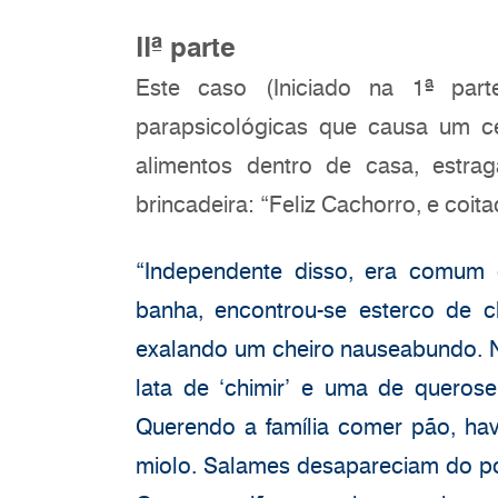
IIª parte
Este caso (Iniciado na 1ª par
parapsicológicas que causa um 
alimentos dentro de casa, estr
brincadeira: “Feliz Cachorro, e coit
“Independente disso, era comum 
banha, encontrou-se esterco de c
exalando um cheiro nauseabundo. 
lata de ‘chimir’ e uma de queros
Querendo a família comer pão, hav
miolo. Salames desapareciam do po