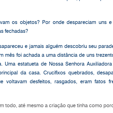
am os objetos? Por onde despareciam uns e
as fechadas?
apareceu e jamais alguém descobriu seu parade
m mês foi achada a uma distância de uns trezent
a. Uma estatueta de Nossa Senhora Auxiliadora
ncipal da casa. Crucifixos quebrados, desapa
e voltavam desfeitos, rasgados, eram fatos fr
 um todo, até mesmo a criação que tinha como por