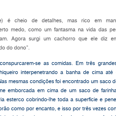
te) é cheio de detalhes, mas rico em mani
certo medo, como um fantasma na vida das pe
agam. Agora surgi um cachorro que ele diz 
ado do dono”.
conspurcarem-se as comidas. Em três grandes
hiqueiro interpenetrando a banha de cima até
Nas mesmas condições foi encontrado um saco d
ene emborcada em cima de um saco de farinha 
ia esterco cobrindo-lhe toda a superfície e pen
rão como por encanto, e isso por três vezes con