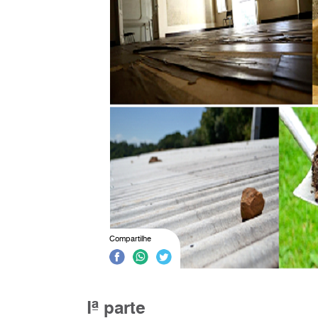
Compartilhe
Iª parte