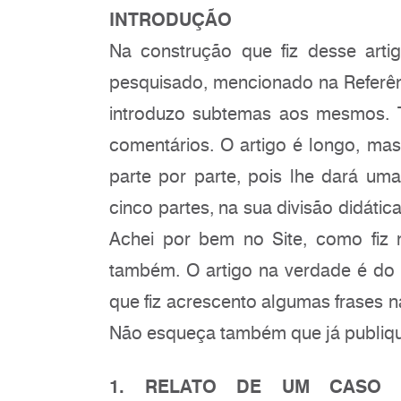
INTRODUÇÃO
Na construção que fiz desse art
pesquisado, mencionado na Referê
introduzo subtemas aos mesmos. 
comentários. O artigo é longo, mas 
parte por parte, pois lhe dará um
cinco partes, na sua divisão didáti
Achei por bem no Site, como fiz 
também. O artigo na verdade é do 
que fiz acrescento algumas frases na
Não esqueça também que já publiqu
1. RELATO DE UM CASO 