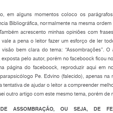
igo, em alguns momentos coloco os parágrafos
ncia Bibliográfica, normalmente na mesma orde
Também acrescento minhas opiniões com frases
vale a pena o leitor fazer um esforço de ler todo
a visão bem clara do tema: “Assombrações”. O 
ca exposta pelo autor, porém no faceboock ficou no
na página do faceboock, reproduzir aqui em n
parapsicólogo Pe. Edvino (falecido), apenas n
 tentativa de ajudar o leitor a compreender melho
ei outro artigo com este mesmo tema, porém de 
DE ASSOMBRAÇÃO, OU SEJA, DE FE