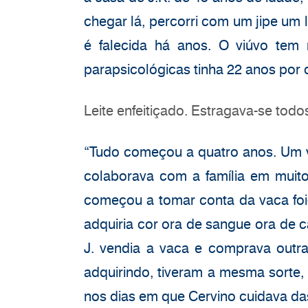
chegar lá, percorri com um jipe um 
é falecida há anos. O viúvo tem 
parapsicológicas tinha 22 anos por 
Leite enfeitiçado. Estragava-se todos
“Tudo começou a quatro anos. Um v
colaborava com a família em muito
começou a tomar conta da vaca foi-s
adquiria cor ora de sangue ora de c
J. vendia a vaca e comprava outr
adquirindo, tiveram a mesma sorte, 
nos dias em que Cervino cuidava da