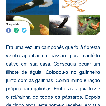
Compartilhe
Era uma vez um camponês que foi à floresta
vizinha apanhar um pássaro para mantê-lo
cativo em sua casa. Conseguiu pegar um
filhote de águia. Colocou-o no galinheiro
junto com as galinhas. Comia milho e ração
própria para galinhas. Embora a águia fosse
o rei/rainha de todos os pássaros. Depois
de cinco anos, este homem recebeu em sua