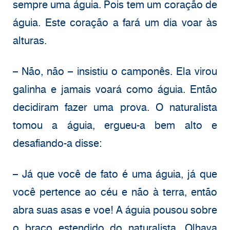
sempre uma águia. Pois tem um coração de
águia. Este coração a fará um dia voar às
alturas.
– Não, não – insistiu o camponês. Ela virou
galinha e jamais voará como águia. Então
decidiram fazer uma prova. O naturalista
tomou a águia, ergueu-a bem alto e
desafiando-a disse:
– Já que você de fato é uma águia, já que
você pertence ao céu e não à terra, então
abra suas asas e voe! A águia pousou sobre
o braço estendido do naturalista. Olhava